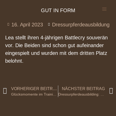
GUT IN FORM
16. April 2023
Dressurpferdeausbildung
Lea stellt ihren 4-jährigen Battlecry souverän
vor. Die Beiden sind schon gut aufeinander
eingespielt und wurden mit dem dritten Platz
belohnt.
VORHERIGER BEITRAG
NÄCHSTER BEITRAG
Glücksmomente im Training mit Gabrielle und Klaus Schöneich (ARR)
Dressurpferdeausbilding: Girlsday