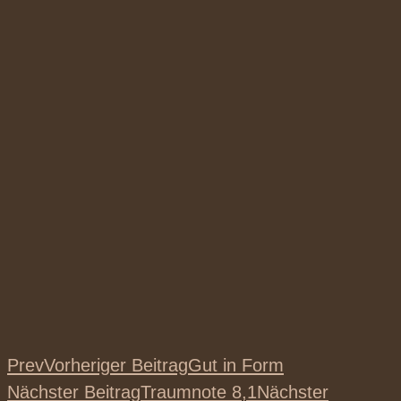
Prev
Vorheriger Beitrag
Gut in Form
Nächster Beitrag
Traumnote 8,1
Nächster