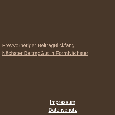
Prev
Vorheriger Beitrag
Blickfang
Nächster Beitrag
Gut in Form
Nächster
Impressum
Datenschutz