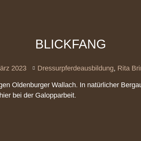
BLICKFANG
ärz 2023
Dressurpferdeausbildung
,
Rita Br
igen Oldenburger Wallach. In natürlicher Berga
hier bei der Galopparbeit.