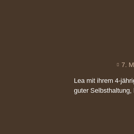
7. M
Lea mit ihrem 4-jähr
guter Selbsthaltung, 