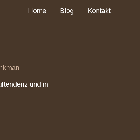
Home
Blog
Kontakt
inkman
uftendenz und in