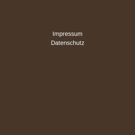
Impressum
Datenschutz