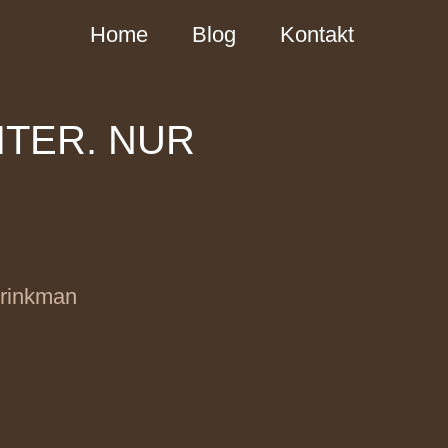
Home
Blog
Kontakt
ITER. NUR
Brinkman