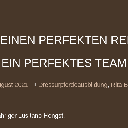
KEINEN PERFEKTEN RE
EIN PERFEKTES TEAM
ugust 2021
Dressurpferdeausbildung
,
Rita 
ähriger Lusitano Hengst.