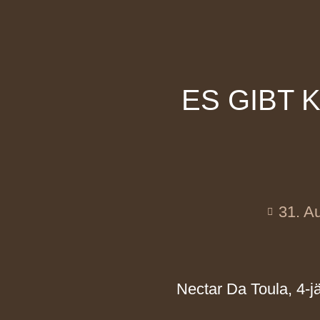
ES GIBT 
31. A
Nectar Da Toula, 4-j